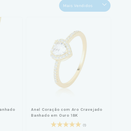
Banhado
Anel Coração com Aro Cravejado
Banhado em Ouro 18K
(1)