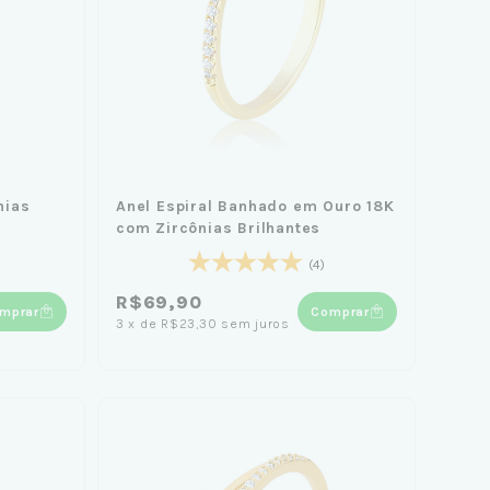
nias
Anel Espiral Banhado em Ouro 18K
com Zircônias Brilhantes
(4)
R$69,90
mprar
Comprar
3
x
de
R$23,30
sem juros