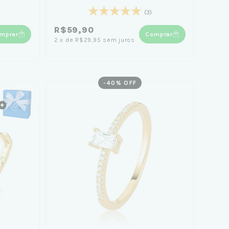
(3)
R$59,90
mprar
Comprar
2
x
de
R$29,95
sem juros
-
40
% OFF