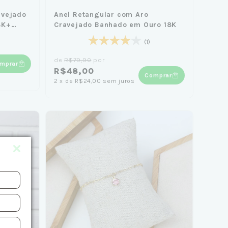
avejado
Anel Retangular com Aro
8K+
Cravejado Banhado em Ouro 18K
(1)
de
R$79,90
por
mprar
R$48,00
Comprar
2
x
de
R$24,00
sem juros