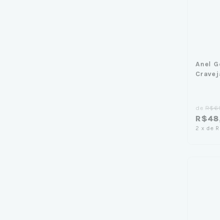
Anel G
Cravej
de
R$6
R$48
2
x
de
R